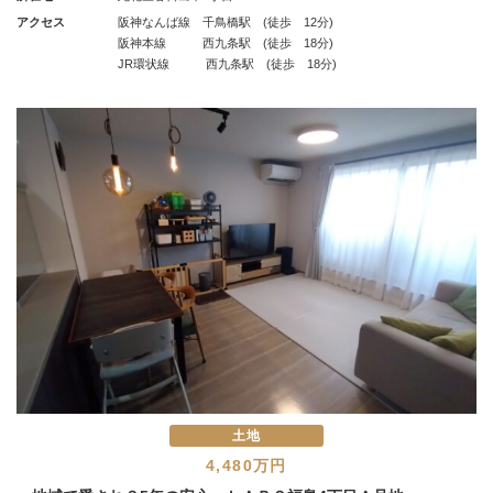
アクセス
阪神なんば線 千鳥橋駅 (徒歩 12分)
阪神本線 西九条駅 (徒歩 18分)
JR環状線 西九条駅 (徒歩 18分)
土地
4,480万円