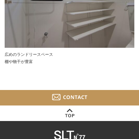
広めのランドリースペース
棚や物干が豊富