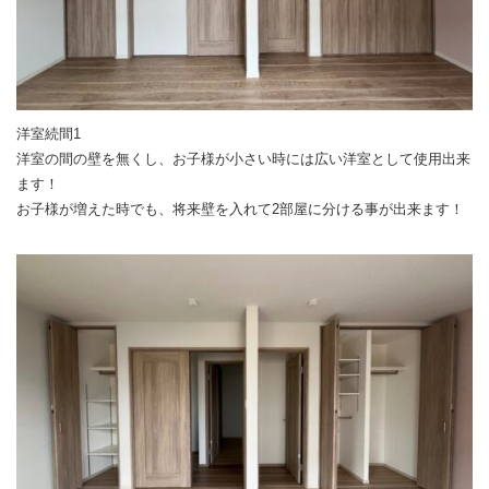
洋室続間1
洋室の間の壁を無くし、お子様が小さい時には広い洋室として使用出来
ます！
お子様が増えた時でも、将来壁を入れて2部屋に分ける事が出来ます！