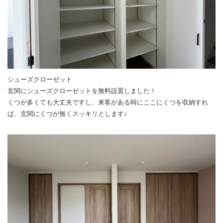
シューズクローゼット
玄関にシューズクローゼットを無料設置しました！
くつが多くても大丈夫ですし、来客がある時にここにくつを収納すれ
ば、玄関にくつが無くスッキリとします♪