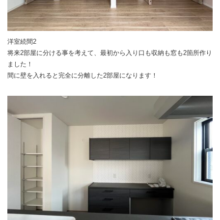
洋室続間2
将来2部屋に分ける事を考えて、最初から入り口も収納も窓も2箇所作り
ました！
間に壁を入れると完全に分離した2部屋になります！